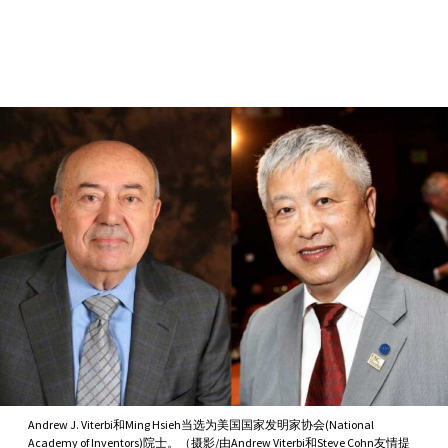
Skip to Content
Andrew J. Viterbi和Ming Hsieh当选为美国国家发明家协会(National
Academy of Inventors)院士。（摄影/由Andrew Viterbi和Steve Cohn友情提