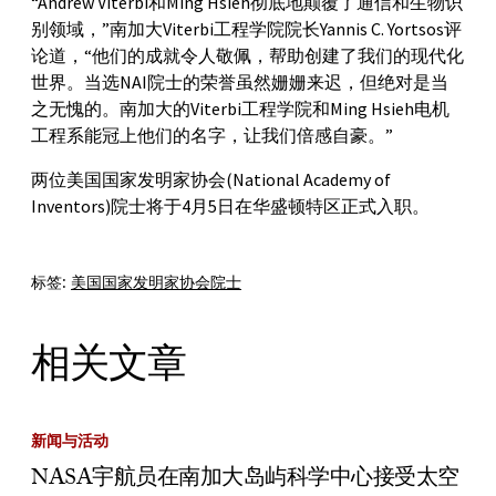
“Andrew Viterbi和Ming Hsieh彻底地颠覆了通信和生物识
别领域，”南加大Viterbi工程学院院长Yannis C. Yortsos评
论道，“他们的成就令人敬佩，帮助创建了我们的现代化
世界。当选NAI院士的荣誉虽然姗姗来迟，但绝对是当
之无愧的。南加大的Viterbi工程学院和Ming Hsieh电机
工程系能冠上他们的名字，让我们倍感自豪。”
两位美国国家发明家协会(National Academy of
Inventors)院士将于4月5日在华盛顿特区正式入职。
标签:
美国国家发明家协会院士
相关文章
新闻与活动
NASA宇航员在南加大岛屿科学中心接受太空