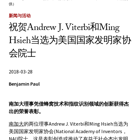
供）
新闻与活动
祝贺Andrew J. Viterbi和Ming
Hsieh当选为美国国家发明家协
会院士
2018-03-28
Benjamin Paul
南加大理事凭借蜂窝技术和指纹识别领域的创新获得杰
出的荣誉表彰。
南加大
的两位理事Andrew J. Viterbi和Ming Hsieh当选为
美国国家发明家协会(National Academy of Inventors，
NAI)院士。这是表彰创造或推动了有益于社会杰出发明