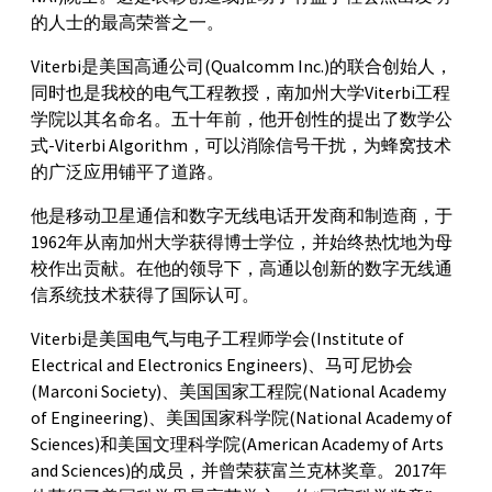
的人士的最高荣誉之一。
Viterbi是美国高通公司(Qualcomm Inc.)的联合创始人，
同时也是我校的电气工程教授，南加州大学Viterbi工程
学院以其名命名。五十年前，他开创性的提出了数学公
式-Viterbi Algorithm，可以消除信号干扰，为蜂窝技术
的广泛应用铺平了道路。
他是移动卫星通信和数字无线电话开发商和制造商，于
1962年从南加州大学获得博士学位，并始终热忱地为母
校作出贡献。在他的领导下，高通以创新的数字无线通
信系统技术获得了国际认可。
Viterbi是美国电气与电子工程师学会(Institute of
Electrical and Electronics Engineers)、马可尼协会
(Marconi Society)、美国国家工程院(National Academy
of Engineering)、美国国家科学院(National Academy of
Sciences)和美国文理科学院(American Academy of Arts
and Sciences)的成员，并曾荣获富兰克林奖章。2017年