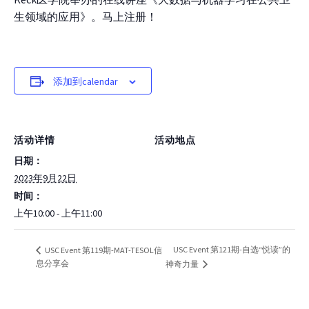
生领域的应用》。马上注册！
添加到calendar
活动详情
活动地点
日期：
2023年9月22日
时间：
上午10:00 - 上午11:00
USC Event 第121期-自选“悦读”的
USC Event 第119期-MAT-TESOL信
息分享会
神奇力量