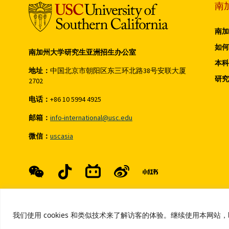
南
南加
如何
南加州大学研究生亚洲招生办公室
本科
地址：
中国北京市朝阳区东三环北路38号安联大厦
研究
2702
电话：
+86 10 5994 4925
邮箱：
info-international@usc.edu
微信：
uscasia
Developed by
Market Me China
版权所
我们使用 cookies 和类似技术来了解访客的体验。继续使用本网