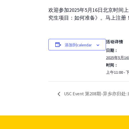
欢迎参加2025年5月16日北京时间上午
究生项目：如何准备》。马上注册
活动详情
添加到calendar
日期：
2025年5月1
时间：
上午11:00 - 
USC Event 第208期-异