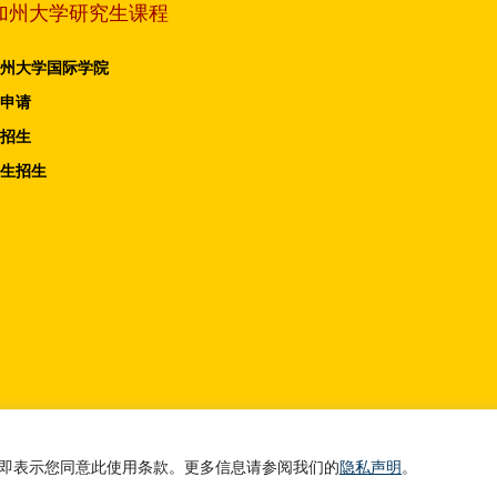
加州大学研究生课程
州大学国际学院
申请
招生
生招生
有 © 2026 南加州大学
站，即表示您同意此使用条款。更多信息请参阅我们的
隐私声明
。