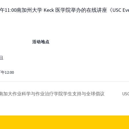
11:00南加州大学 Keck 医学院举办的在线讲座《USC Ev
！
活动地点
6日
下午12:00
乡亦归处: 南加大作业科学与作业治疗学院学生支持与全球倡议
US