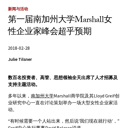
新闻与活动
第一届南加州大学Marshall女
性企业家峰会超乎预期
2018-02-28
Julie Tilsner
数百名投资者、高管、思想领袖全天出席了人才招募及
支持主题活动。
多年以来，
南加州大学
Marshall商学院及其Lloyd Greif创
业研究中心一直在讨论策划举办一场大型女性企业家活
动。
“有时候需要一个人站出来，然后说’我们现在就行动’，”
Greif中心执行董事David Belasco说道。