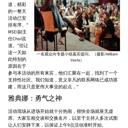
道，精彩
的一整天
活动已安
排有序。”
MSEI副主
任Choi说
道。”但让
这一天如
一名观众向专题小组嘉宾提问。（摄影/William
此特别的
Vasta）
原因在于
参与本活动的所有来宾，他们汇聚在一起，找到了一个
支持性社区。我们知道，意义非凡的联系网络已成功搭
建，而这只是更伟大事业的起点，”
雅典娜：勇气之神
活动现场从进场开始就十分热闹，很快全场就座无虚
席。大家互相交谈和交换名片，以至于主持人多次试图
让人们安静下来，以保证上午9点活动准时开始。