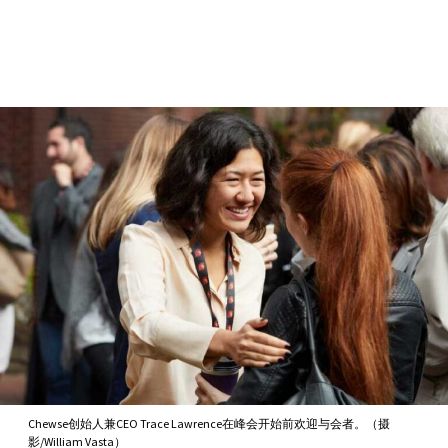
Skip to Content
Chewse创始人兼CEO Trace Lawrence在峰会开始前欢迎与会者。（摄
影/William Vasta）