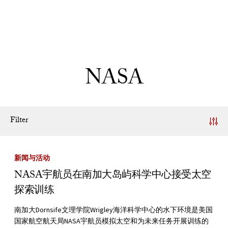
Skip to Content
NASA
Filter
News Listing
新闻与活动
NASA宇航员在南加大岛屿科学中心接受太空
探索训练
南加大Dornsife文理学院Wrigley海洋科学中心的水下环境是美国
国家航空航天局NASA宇航员模拟太空和为未来任务开展训练的