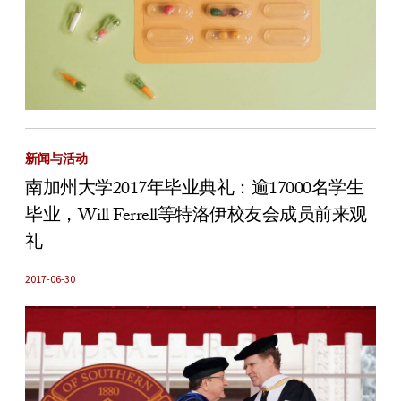
新闻与活动
南加州大学2017年毕业典礼：逾17000名学生
毕业，Will Ferrell等特洛伊校友会成员前来观
礼
2017-06-30