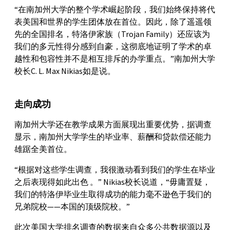
“在南加州大学的整个学术崛起阶段，我们始终保持将代
表美国和世界的学生团体放在首位。因此，除了遥遥领
先的全国排名，特洛伊家族（Trojan Family）还应该为
我们的多元性得分感到自豪，这彻底地证明了学术的卓
越性和包容性并不是相互排斥的办学重点。”南加州大学
校长C. L. Max Nikias如是说。
走向成功
南加州大学还在教学成果方面展现出重要优势，据调查
显示，南加州大学学生的毕业率、薪酬和贷款偿还能力
雄踞全美首位。
“根据对这些学生调查，我很激动看到我们的学生在毕业
之后表现得如此出色 。” Nikias校长说道，“毋庸置疑，
我们的特洛伊毕业生取得成功的能力毫不逊色于我们的
兄弟院校——本国的顶级院校。”
此次美国大学排名调查的数据来自众多公共数据源以及