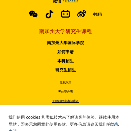
微信：
uscasia
南加州大学研究生课程
南加州大学国际学院
如何申请
本科招生
研究生招生
隐私政策
无歧视声明
无障碍数字访问通道
无烟政策
我们使用 cookies 和类似技术来了解访客的体验。继续使用本
版权所有 © 2026 南加州大学
网站，即表示您同意此使用条款。更多信息请参阅我们的
隐私