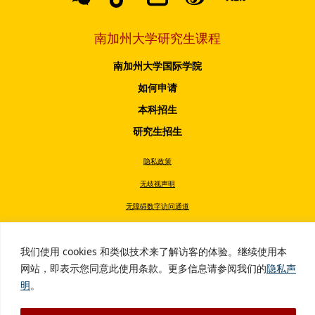
南加州大学研究生课程
南加州大学国际学院
如何申请
本科招生
研究生招生
隐私政策
无歧视声明
无障碍数字访问通道
无烟政策
我们使用 cookies 和类似技术来了解访客的体验。继续使用本
版权所有 © 2026 南加州大学
网站，即表示您同意此使用条款。更多信息请参阅我们的
隐私声
明
。
Developed by
Market Me China