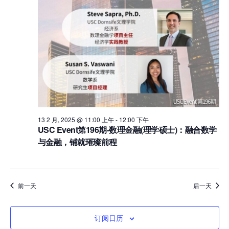
13 2 月, 2025 @ 11:00 上午
-
12:00 下午
USC Event第196期-数理金融(理学硕士)：融合数学
与金融，铺就璀璨前程
前一天
后一天
订阅日历