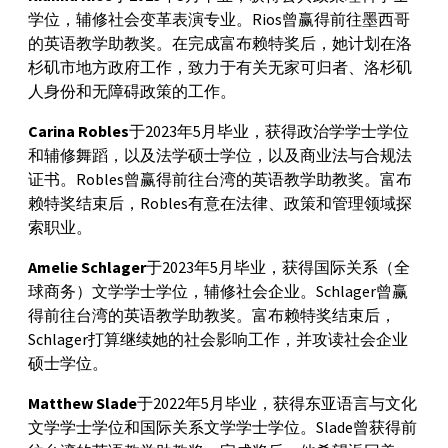
学位，辅修社会变革表演专业。Rios曾赢得前往墨西哥
的英语教学助教奖。在完成富布赖特奖后，她计划在洛
杉矶市地方政府工作，致力于有关无家可归者、洛杉矶
人身份和无障碍政策的工作。
Carina Robles
于2023年5月毕业，获得政治学学士学位
和辅修舞蹈，以及法学硕士学位，以及商业法与合规法
证书。Robles曾赢得前往台湾的英语教学助教奖。富布
赖特奖结束后，Robles有意在法律、政策和管理领域探
索职业。
Amelie Schlager
于2023年5月毕业，获得国际关系（全
球商务）文学学士学位，辅修社会企业。Schlager曾赢
得前往台湾的英语教学助教奖。富布赖特奖结束后，
Schlager打算继续她的社会影响工作，并攻读社会企业
硕士学位。
Matthew Slade
于2022年5月毕业，获得东亚语言与文化
文学学士学位和国际关系文学学士学位。Slade曾获得前