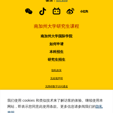
微信：
uscasia
南加州大学研究生课程
南加州大学国际学院
如何申请
本科招生
研究生招生
隐私政策
无歧视声明
无障碍数字访问通道
无烟政策
我们使用 cookies 和类似技术来了解访客的体验。继续使用本
版权所有 © 2026 南加州大学
网站，即表示您同意此使用条款。更多信息请参阅我们的
隐私
声明
。