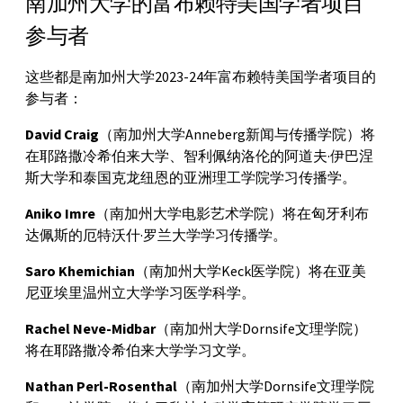
南加州大学的富布赖特美国学者项目
参与者
这些都是南加州大学2023-24年富布赖特美国学者项目的
参与者：
David Craig
（南加州大学Anneberg新闻与传播学院）将
在耶路撒冷希伯来大学、智利佩纳洛伦的阿道夫·伊巴涅
斯大学和泰国克龙纽恩的亚洲理工学院学习传播学。
Aniko Imre
（南加州大学电影艺术学院）将在匈牙利布
达佩斯的厄特沃什·罗兰大学学习传播学。
Saro Khemichian
（南加州大学Keck医学院）将在亚美
尼亚埃里温州立大学学习医学科学。
Rachel Neve-Midbar
（南加州大学Dornsife文理学院）
将在耶路撒冷希伯来大学学习文学。
Nathan Perl-Rosenthal
（南加州大学Dornsife文理学院