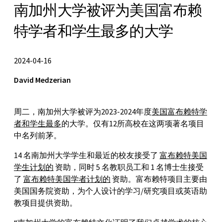
南加州大学被评为美国富布赖
特学者和学生最多的大学
2024-04-16
David Medzerian
周二，南加州大学被评为2023-2024年度
美国富布赖特学
者和学生
最多
的大学。仅有12所高校在这两项著名项目
中名列前茅。
14 名南加州大学学生和最近的校友接受了
富布赖特美国
学生计划的
资助，同时 5 名教职员工和 1 名博士生接受
了
富布赖特美国学者计划的
资助。富布赖特项目主要由
美国国务院资助，为个人设计的学习/研究项目或英语助
教项目提供资助。