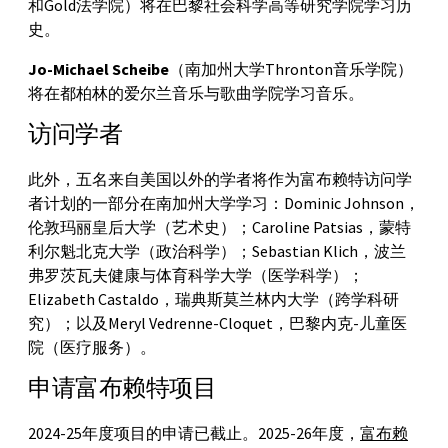
和Gold法学院）将在巴黎社会科学高等研究学院学习历
史。
Jo-Michael Scheibe
（南加州大学Thronton音乐学院）
将在都柏林的爱尔兰音乐与歌曲学院学习音乐。
访问学者
此外，五名来自美国以外的学者将作为富布赖特访问学
者计划的一部分在南加州大学学习：Dominic Johnson，
伦敦玛丽皇后大学（艺术史）；Caroline Patsias，蒙特
利尔魁北克大学（政治科学）；Sebastian Klich，波兰
弗罗茨瓦夫健康与体育科学大学（医学科学）；
Elizabeth Castaldo，瑞典斯莫兰林内大学（跨学科研
究）；以及Meryl Vedrenne-Cloquet，巴黎内克-儿童医
院（医疗服务）。
申请富布赖特项目
2024-25年度项目的申请已截止。2025-26年度，
富布赖