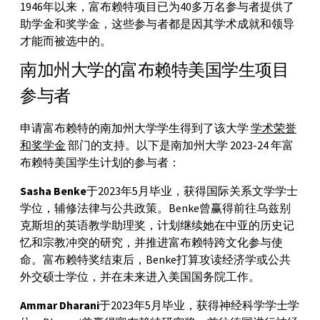
1946年以来，富布赖特项目已为40多万名参与者提供了
助学金和奖学金，这些参与者都是因其学术成就和领导
才能而被选中的。
南加州大学的富布赖特美国学生项目
参与者
申请富布赖特的南加州大学学生得到了该大学
学术荣誉
和奖学金
部门的支持。以下是南加州大学 2023-24 年富
布赖特美国学生计划的参与者：
Sasha Benke
于2023年5月毕业，获得国际关系文学学士
学位，辅修法律与公共政策。Benke曾赢得前往乌兹别
克斯坦的英语教学助理奖，计划继续她在中亚的历史记
忆和宗教冲突的研究，并推进富布赖特跨文化参与使
命。富布赖特奖结束后，Benke打算攻读经济学或公共
外交硕士学位，并在未来进入美国国务院工作。
Ammar Dharani
于2023年5月毕业，获得神经科学学士学