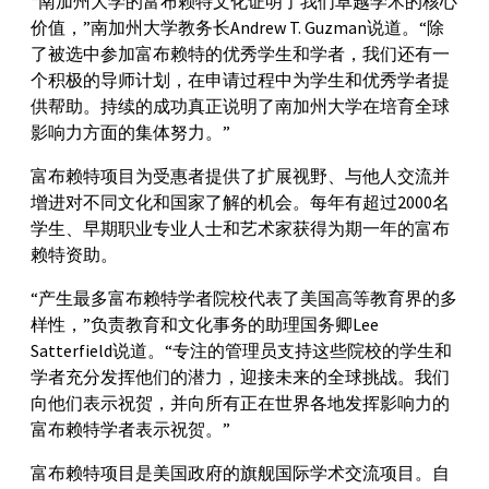
“南加州大学的富布赖特文化证明了我们卓越学术的核心
价值，”南加州大学教务长Andrew T. Guzman说道。“除
了被选中参加富布赖特的优秀学生和学者，我们还有一
个积极的导师计划，在申请过程中为学生和优秀学者提
供帮助。持续的成功真正说明了南加州大学在培育全球
影响力方面的集体努力。”
富布赖特项目为受惠者提供了扩展视野、与他人交流并
增进对不同文化和国家了解的机会。每年有超过2000名
学生、早期职业专业人士和艺术家获得为期一年的富布
赖特资助。
“产生最多富布赖特学者院校代表了美国高等教育界的多
样性，”负责教育和文化事务的助理国务卿Lee
Satterfield说道。“专注的管理员支持这些院校的学生和
学者充分发挥他们的潜力，迎接未来的全球挑战。我们
向他们表示祝贺，并向所有正在世界各地发挥影响力的
富布赖特学者表示祝贺。”
富布赖特项目是美国政府的旗舰国际学术交流项目。自