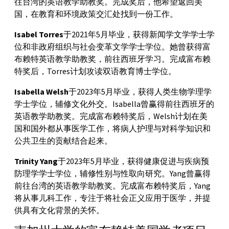
往台湾的英语教学助教奖。完成奖后，他希望返回美
国，在教育和环境政策交汇处找到一份工作。
Isabel Torres
于2021年5月毕业，获得新闻学文学学士学
位和非政府组织与社会变革文学学士学位。她曾获得富
布赖特英语教学助教奖，前往西班牙学习。完成富布赖
特奖后，Torres计划攻读双语教育博士学位。
Isabella Welsh
于2023年5月毕业，获得人类生物学理学
学士学位，辅修文化外交。Isabella曾赢得前往西班牙的
英语教学助教奖。完成富布赖特奖后，Welsh计划在美
国和国外都从事医学工作，将病人护理与对科学知识和
公共卫生的贡献结合起来。
Trinity Yang
于2023年5月毕业，获得健康促进与疾病预
防理学学士学位，辅修性别与性取向研究。Yang曾赢得
前往台湾的英语教学助教奖。完成富布赖特奖后，Yang
将从事儿科工作，专注于将社会正义应用于医学，并提
供具有文化背景的关怀。