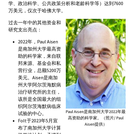
学、政治科学、公共政策分析和老龄科学等）达到7600
万美元，仅次于哈佛大学。
过去一年中的其他资金和
研究支出亮点：
2022年，Paul Aisen
是南加州大学最高资
助的科学家，来自联
邦来源、基金会和私
营行业，总额5200万
美元。Aisen是南加
州大学阿尔茨海默病
治疗研究所的主任，
该所是全国最大的组
织阿尔茨海默病临床
Paul Aisen是南加州大学2022年最
试验的中心。
高资助的科学家。（照片/ Paul
Folt于2023年5月宣
Aisen提供）
布了南加州大学计算