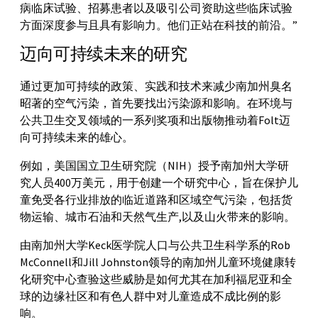
病临床试验、招募患者以及吸引公司资助这些临床试验
方面深度参与且具有影响力。他们正站在科技的前沿。”
迈向可持续未来的研究
通过更加可持续的政策、实践和技术来减少南加州臭名
昭著的空气污染，首先要找出污染源和影响。在环境与
公共卫生交叉领域的一系列奖项和出版物推动着Folt迈
向可持续未来的雄心。
例如，美国国立卫生研究院（NIH）授予南加州大学研
究人员400万美元，用于创建一个研究中心，旨在保护儿
童免受各行业排放的临近道路和区域空气污染，包括货
物运输、城市石油和天然气生产,以及山火带来的影响。
由南加州大学Keck医学院人口与公共卫生科学系的Rob
McConnell和Jill Johnston领导的南加州儿童环境健康转
化研究中心查验这些威胁是如何尤其在加利福尼亚和全
球的边缘社区和有色人群中对儿童造成不成比例的影
响。