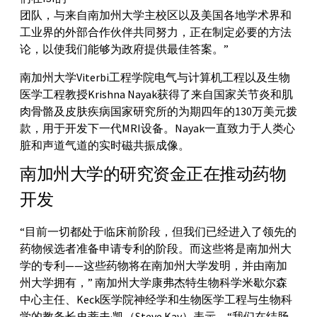
团队，与来自南加州大学主校区以及美国各地学术界和
工业界的外部合作伙伴共同努力，正在制定必要的方法
论，以使我们能够为政府提供最佳答案。”
南加州大学Viterbi工程学院电气与计算机工程以及生物
医学工程教授Krishna Nayak获得了来自国家关节炎和肌
肉骨骼及皮肤疾病国家研究所的为期四年的130万美元拨
款，用于开发下一代MRI设备。Nayak一直致力于人类心
脏和声道气道的实时磁共振成像。
南加州大学的研究资金正在推动药物
开发
“目前一切都处于临床前阶段，但我们已经进入了领先的
药物候选者准备申请专利的阶段。而这些将是南加州大
学的专利——这些药物将在南加州大学发明，并由南加
州大学拥有，” 南加州大学康弗杰特生物科学米歇尔森
中心主任、Keck医学院神经学和生物医学工程与生物科
学的教务长史蒂夫·凯（Steve Kay）表示。“我们在结肠