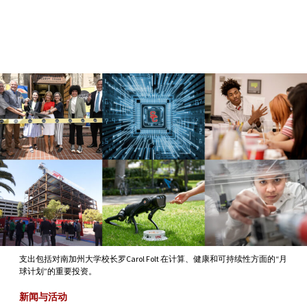
Skip to Content
支出包括对南加州大学校长罗Carol Folt 在计算、健康和可持续性方面的“月
球计划”的重要投资。
新闻与活动