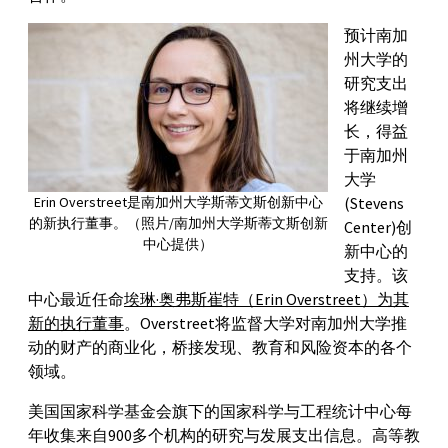
预计南加
州大学的
研究支出
将继续增
长，得益
于南加州
大学
Erin Overstreet是南加州大学斯蒂文斯创新中心
(Stevens
的新执行董事。（照片/南加州大学斯蒂文斯创新
Center)创
中心提供）
新中心的
支持。该
中心最近任命
埃琳·奥弗斯崔特（Erin Overstreet）为其
新的执行董事
。Overstreet将监督大学对南加州大学推
动的财产的商业化，桥接发现、教育和风险资本的各个
领域。
美国国家科学基金会旗下的国家科学与工程统计中心每
年收集来自900多个机构的研究与发展支出信息。高等教