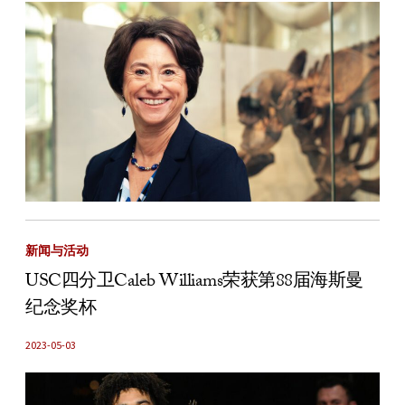
新闻与活动
USC四分卫Caleb Williams荣获第88届海斯曼
纪念奖杯
2023-05-03