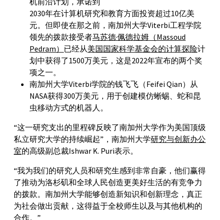
机前沿计划，承诺到
2030年在计算机研究和教育方面投资超过10亿美
元。但即使在那之前，南加州大学Viterbi工程学院
领先的拨款接受者
马苏德·佩德拉姆（Massoud
Pedram）
已经从
美国国家科学基金会的计算探险
计
划中获得了1500万美元，这是2022年宣布的两个奖
项之一。
南加州大学Viterbi学院的钱飞飞（Feifei Qian）从
NASA获得300万美元，用于创建模仿蜥蜴、蛇和昆
虫移动方式的机器人。
“这一研究支出的里程碑反映了南加州大学作为美国顶级
私立研究大学的持续崛起”，南加州大学
研究与创新办公
室
的高级副总裁Ishwar K. Puri表示。
“我为我们的研究人员和研究生感到非常自豪，他们赢得
了推动为洛杉矶和全球人民创造更美好生活的有竞争力
的拨款。南加州大学能够创造新知识和创新理念，真正
为社会做出贡献，这得益于全校师生以及与其他机构的
合作。”