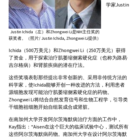
学家Justin
Justin Ichida（左）和Zhongwei Li是NIH主任奖的
获奖者。（照片/ Justin Ichida, Zhongwei Li提供）
Ichida（500万美元）和Zhongwei Li（250万美元）获得
了资金，用于探索治疗肌萎缩侧索硬化症（也称为路易·
吉尔格病）和肾脏疾病的潜在疗法。
这些奖项表彰那些提出非常创新的、采用非传统方法的
科学家，使Ichida能够开创一种改进的方法，利用患者
源细胞发现可能治疗肌萎缩侧索硬化症的药物。
Zhongwei Li将结合自然发育信号和生物工程学，引导类
干细胞祖细胞开始自组装成合成肾脏。
在南加州大学开发阿尔茨海默病治疗方面的工作中，
Kay指出：“Aisen在这个巨大的临床试验中心，测试所有
这些阿尔茨海默病药物。南加州大学在设计阿尔茨海默