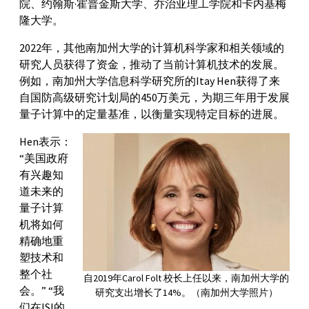
院、约翰斯·霍普金斯大学、乔治亚理工学院和卡内基梅
隆大学。
2022年，其他南加州大学的计算机科学家和相关领域的
研究人员获得了资金，推动了当前计算机技术的发展。
例如，南加州大学信息科学研究所的Itay Hen获得了来
自国防高级研究计划局的450万美元，为期三年用于发展
量子计算中的定量基准，以衡量实现特定目标的进展。
Hen表示：
“美国政府
有兴趣知
道未来的
量子计算
机将如何
精确地重
塑技术和
整个社
自2019年Carol Folt 校长上任以来，南加州大学的
会。” “我
研究支出增长了14%。（南加州大学照片）
们在ISI的