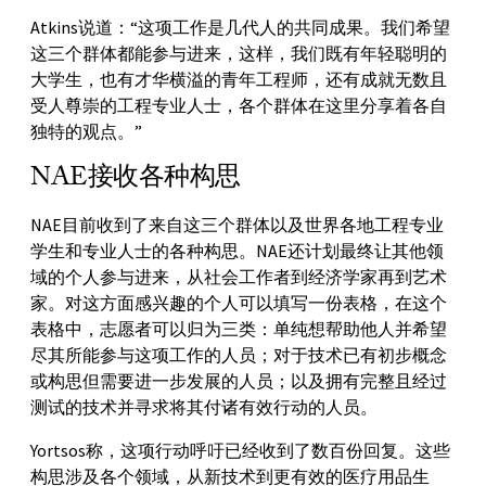
Atkins说道：“这项工作是几代人的共同成果。我们希望
这三个群体都能参与进来，这样，我们既有年轻聪明的
大学生，也有才华横溢的青年工程师，还有成就无数且
受人尊崇的工程专业人士，各个群体在这里分享着各自
独特的观点。”
NAE接收各种构思
NAE目前收到了来自这三个群体以及世界各地工程专业
学生和专业人士的各种构思。NAE还计划最终让其他领
域的个人参与进来，从社会工作者到经济学家再到艺术
家。对这方面感兴趣的个人可以填写一份表格，在这个
表格中，志愿者可以归为三类：单纯想帮助他人并希望
尽其所能参与这项工作的人员；对于技术已有初步概念
或构思但需要进一步发展的人员；以及拥有完整且经过
测试的技术并寻求将其付诸有效行动的人员。
Yortsos称，这项行动呼吁已经收到了数百份回复。这些
构思涉及各个领域，从新技术到更有效的医疗用品生