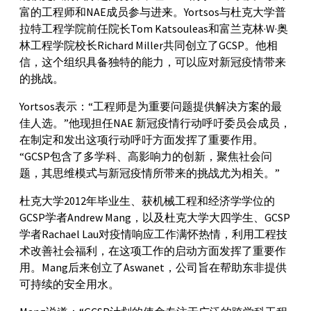
富的工程师和NAE成员参与进来。Yortsos与杜克大学普
拉特工程学院前任院长Tom Katsouleas和富兰克林·W·奥
林工程学院校长Richard Miller共同创立了GCSP。他相
信，这个组织具备独特的能力，可以应对新冠疫情带来
的挑战。
Yortsos表示：“工程师是为重要问题提供解决方案的最
佳人选。”他现担任NAE 新冠疫情行动呼吁委员会成员，
在制定和发出这项行动呼吁方面发挥了重要作用。
“GCSP包含了多学科、高影响力的创新，聚焦社会问
题，其思维模式与新冠疫情所带来的挑战尤为相关。”
杜克大学2012年毕业生、获机械工程和经济学学位的
GCSP学者Andrew Mang，以及杜克大学大四学生、GCSP
学者Rachael Lau对疫情响应工作满怀热情，利用工程技
术改善社会福利，在这项工作的启动方面发挥了重要作
用。Mang后来创立了Aswanet，公司旨在帮助东非提供
可持续的安全用水。