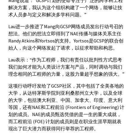
Mang说道：“GCSP计划的使命专注于广泛的跨学科工程
解决方案，我认为这个组织构建了一个网络，能够让技
术人员参与定义和解决多学科问题。”
Lau进一步推进了Mang向GCSP网络成员发出行动号召的
想法。他们的想法立即得到了NAE传播与媒体关系主任
Randy Atkins和Yortsos的支持。Yortsos是GCSP的联合创
始人，向这个网络发起了请求，以征求帮助和构思。
Lau表示：“作为工程师，我们有责任以批判性方式思考
我们如何才能为人类设计方案与产品，同时调动与我们
理念相同的工程师的力量，这股力量超乎想象的强大。”
这项行动呼吁发给了GCSP社区，其中包括了全美各地的
大学，从达特茅斯学院到亚利桑那州立大学，以及全球
的大学，包括澳大利亚、中国、加拿大、印度、意大利
等国，还有NAE和工程前沿 (Frontiers of Engineering) 计
划的成员。NAE的成员甄选凭借的是一生的重大成就，
而工程前沿 (FOE) 计划的成员则是在职业生涯早期就表
现出了巨大潜力而获得同行举荐的工程师。