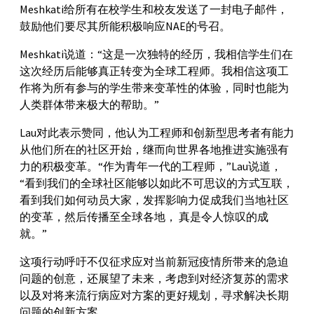
Meshkati给所有在校学生和校友发送了一封电子邮件，
鼓励他们要尽其所能积极响应NAE的号召。
Meshkati说道：“这是一次独特的经历，我相信学生们在
这次经历后能够真正转变为全球工程师。我相信这项工
作将为所有参与的学生带来变革性的体验，同时也能为
人类群体带来极大的帮助。”
Lau对此表示赞同，他认为工程师和创新型思考者有能力
从他们所在的社区开始，继而向世界各地推进实施强有
力的积极变革。“作为青年一代的工程师，”Lau说道，
“看到我们的全球社区能够以如此不可思议的方式互联，
看到我们如何动员大家，发挥影响力促成我们当地社区
的变革，然后传播至全球各地， 真是令人惊叹的成
就。”
这项行动呼吁不仅征求应对当前新冠疫情所带来的急迫
问题的创意，还展望了未来，考虑到对经济复苏的需求
以及对将来流行病应对方案的更好规划，寻求解决长期
问题的创新方案。