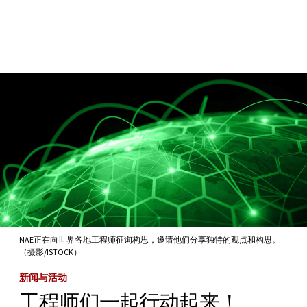
Skip to Content
NAE正在向世界各地工程师征询构思，邀请他们分享独特的观点和构思。
（摄影/ISTOCK）
新闻与活动
工程师们一起行动起来！