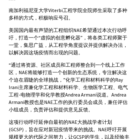
南加利福尼亚大学Viterbi工程学院全院师生采取了多种
多样的方式，积极响应号召。
美国国内最有声望的工程组织NAE希望通过本次行动呼
吁，打造一个“虚拟的创意孵化器”，将各类工程师聚于
一堂，集思广益，从工程学角度提议并提供解决办法，
以解决因这场疫情而出现的问题。
“通过将资源、社区成员和工程师整合到一个线上工作
区，NAE将能够打造一个创新的生态系统，专注解决这
个迫在眉睫的全球挑战，”化学工程和材料科学的Ray
Irani主席兼化学工程和材料科学、生物医学工程、电气
工程-电物理学和化学教授Andrea Armani说道。Andrea
Armani教授也是NAE工作的执行委员会成员，兼任评估
小组成员，负责评估和提供意见反馈。
这项行动呼吁延伸自最初的NAE大挑战学者计划
(GCSP)，旨在应对新冠疫情带来的挑战。NAE呼吁开展
规模更大的代际之间努力，让GCSP的学生，以及经验丰