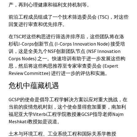
产，再到心理健康和福利支持机制等。
前沿工程成员组成了一个技术筛选委员会 (TSC)，对这些
回复进行审查和优先排序。
在TSC对这些构思进行筛选并排序后，这些团队将在洛
杉矶I-Corps创新节点 (I-Corps Innovation Node) 接受培
训，这是全美九个NSF创新团队节点 (NSF Innovation
Corps Nodes) 之一。快速培训有助于进一步发展这些构
思，然后将这些构思推荐至专家审查委员会 (Expert
Review Committee) 进行进一步的评估和实施。
危机中蕴藏机遇
GCSP的使命是倡导工程学解决方案以应对重大挑战，在
当前的疫情危机时刻，这个使命显得愈加重要，南加利
福尼亚大学Viterbi工程学院教授兼GCSP指导老师Najm
Meshkati教授如是说道。
土木与环境工程、工业系统工程和国际关系学教授