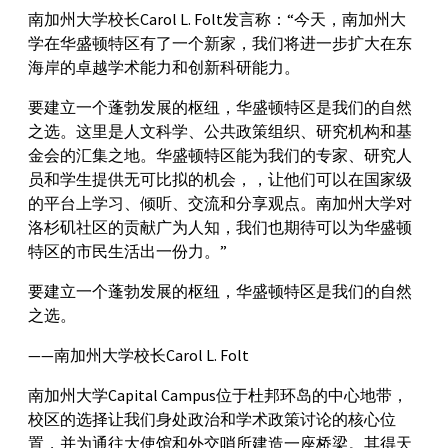
南加州大学校长Carol L. Folt发言称：“今天，南加州大
学在华盛顿特区有了一个新家，我们将进一步扩大在东
海岸的卓越学术能力和创新科研能力。
要建立一个蓬勃发展的枢纽，华盛顿特区是我们的自然
之选。这里是人文科学、公共政策组织、研究机构和基
金会的汇集之地。华盛顿特区能为我们的专家、研究人
员和学生提供无可比拟的机会，，让他们可以在国家级
的平台上学习、倾听、交流和分享观点。南加州大学对
洛杉矶社区的贡献广为人知，我们也期待可以为华盛顿
特区的市民生活出一份力。”
要建立一个蓬勃发展的枢纽，华盛顿特区是我们的自然
之选。
——南加州大学校长Carol L. Folt
南加州大学Capital Campus位于杜邦环岛的中心地带，
校区的选择让我们身处政治和学术政策讨论的核心位
置，并为通往大使馆和外交哨所建造一座桥梁。其得天