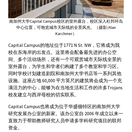
南加州大学Capital Campus校区的室外露台，校区深入杜邦环岛
中心位置，可饱览城市天际线的全景风光。（摄影/Alan
Karchmer）
Capital Campus的地址位于1771 N St. NW，它将成为我
校在东海岸的出发点。这里将会配备最先进的办公空
间、多个活动场所，还有一个可观赏城市天际线全景的
室外露台，为学生和学者们构建了多个教室和学习区。
同时学校计划建造剧院和南加州大学书店等一系列其他
设施。这座占地 60,000 平方英尺的建筑将会成为一个充
满活力的中心，能够为在当地生活和工作的许多Trojans
校友建立与西岸母校的切实联系。
Capital Campus也将成为位于华盛顿特区的南加州大学
研究发展办公室的新家。该办公室自 2006 年成立以来一
直致力于帮助教师研究人员申请多学科研究项目的联邦
资金。