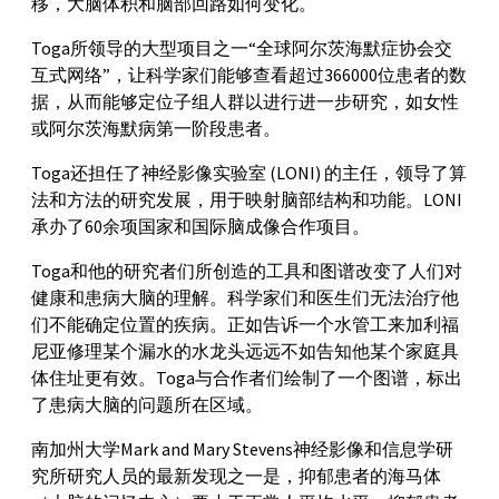
移，大脑体积和脑部回路如何变化。
Toga所领导的大型项目之一“全球阿尔茨海默症协会交
互式网络”，让科学家们能够查看超过366000位患者的数
据，从而能够定位子组人群以进行进一步研究，如女性
或阿尔茨海默病第一阶段患者。
Toga还担任了神经影像实验室 (LONI) 的主任，领导了算
法和方法的研究发展，用于映射脑部结构和功能。LONI
承办了60余项国家和国际脑成像合作项目。
Toga和他的研究者们所创造的工具和图谱改变了人们对
健康和患病大脑的理解。科学家们和医生们无法治疗他
们不能确定位置的疾病。正如告诉一个水管工来加利福
尼亚修理某个漏水的水龙头远远不如告知他某个家庭具
体住址更有效。Toga与合作者们绘制了一个图谱，标出
了患病大脑的问题所在区域。
南加州大学Mark and Mary Stevens神经影像和信息学研
究所研究人员的最新发现之一是，抑郁患者的海马体