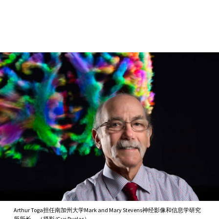
Skip to Content
Arthur Toga担任南加州大学Mark and Mary Stevens神经影像和信息学研究
所所长。（摄影/Gus Ruelas）