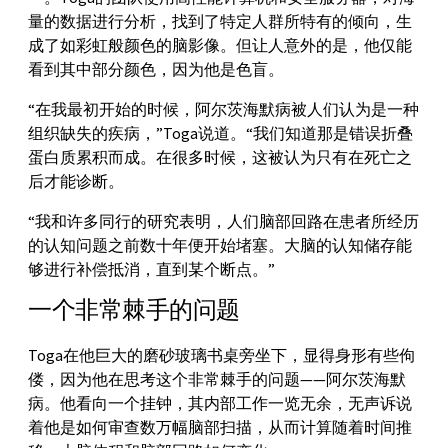
量的数据进行分析，找到了特定人群所特有的倾向，生
成了如彩虹般颜色的脑影像。但让人意外的是，他仅能
看到其中部分颜色，因为他是色盲。
“在我最初开始的时候，阿尔茨海默病被人们认为是一种
组织缺失的疾病，”Toga说道。“我们知道那是错误折叠
蛋白质累积而成。在很多时候，这被认为只有在死亡之
后才能诊断。
“我和许多同行的研究表明，人们脑部回路在患者所经历
的认知问题之前数十年便开始堵塞。大脑的认知储存能
够进行补偿抵消，直到某个断点。”
一个非常棘手的问题
Toga在他巨大的磨砂玻璃书桌旁坐下，显得身形有些佝
偻，因为他在思考这个非常棘手的问题——阿尔茨海默
病。他看向一个挂钟，其内部工作一览无余，无声诉说
着他是如何审查数万幅脑部扫描，从而计算随着时间推