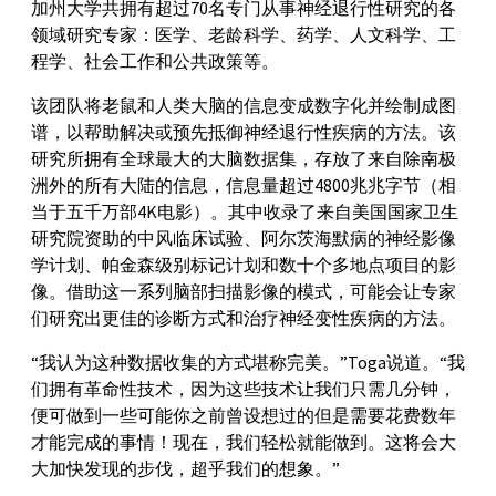
加州大学共拥有超过70名专门从事神经退行性研究的各
领域研究专家：医学、老龄科学、药学、人文科学、工
程学、社会工作和公共政策等。
该团队将老鼠和人类大脑的信息变成数字化并绘制成图
谱，以帮助解决或预先抵御神经退行性疾病的方法。该
研究所拥有全球最大的大脑数据集，存放了来自除南极
洲外的所有大陆的信息，信息量超过4800兆兆字节（相
当于五千万部4K电影）。其中收录了来自美国国家卫生
研究院资助的中风临床试验、阿尔茨海默病的神经影像
学计划、帕金森级别标记计划和数十个多地点项目的影
像。借助这一系列脑部扫描影像的模式，可能会让专家
们研究出更佳的诊断方式和治疗神经变性疾病的方法。
“我认为这种数据收集的方式堪称完美。”Toga说道。“我
们拥有革命性技术，因为这些技术让我们只需几分钟，
便可做到一些可能你之前曾设想过的但是需要花费数年
才能完成的事情！现在，我们轻松就能做到。这将会大
大加快发现的步伐，超乎我们的想象。”