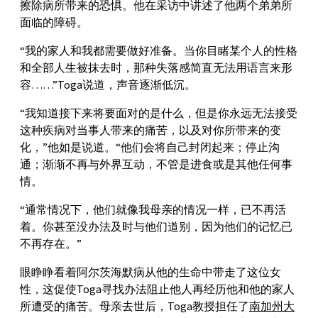
擦除病所带来的恐惧。他在采访中讲述了他两个弟弟所
面临的障碍。
“我的家人和我都需要做好准备。当你目睹某个人的性格
和全部人生被抹去时，那种失落感简直无法用语言来形
容……”Toga说道，声音逐渐低沉。
“我知道接下来将要面对的是什么，但是你永远无法接受
这种疾病对当事人带来的痛苦，以及对你所带来的变
化，”他如是说道。“他们会将自己封闭起来；停止沟
通；渐渐不再与外界互动，不管是进食或是其他任何事
情。
“通常情况下，他们就像我母亲的情况一样，已不再活
着。你甚至没办法及时与他们道别，因为他们的记忆已
不再存在。”
眼睁睁看着阿尔茨海默病从他的生命中带走了这位女
性，这促使Toga寻找办法阻止他人再经历他和他的家人
所遭受的痛苦。母亲去世后，Toga教授担任了
南加州大