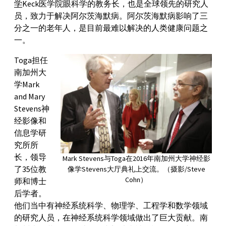
学
Keck医学院眼科学的教务长，也是全球领先的研究人
员，致力于解决阿尔茨海默病。阿尔茨海默病影响了三
分之一的老年人，是目前最难以解决的人类健康问题之
一。
Toga担任
南加州大
学Mark
and Mary
Stevens神
经影像和
信息学研
究所所
长，领导
Mark Stevens与Toga在2016年南加州大学神经影
了35位教
像学Stevens大厅典礼上交流。（摄影/Steve
Cohn）
师和博士
后学者。
他们当中有神经系统科学、物理学、工程学和数学领域
的研究人员，在神经系统科学领域做出了巨大贡献。南