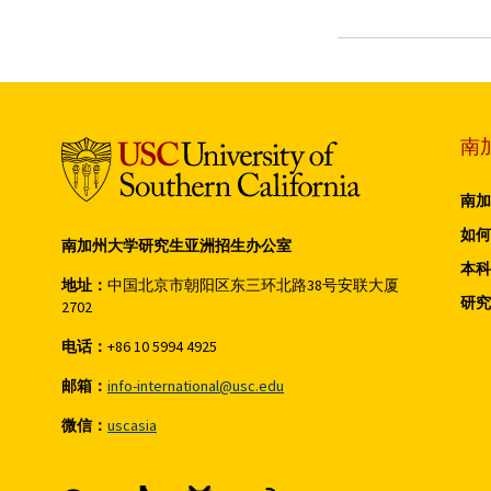
南
南加
如何
南加州大学研究生亚洲招生办公室
本科
地址：
中国北京市朝阳区东三环北路38号安联大厦
研究
2702
电话：
+86 10 5994 4925
邮箱：
info-international@usc.edu
微信：
uscasia