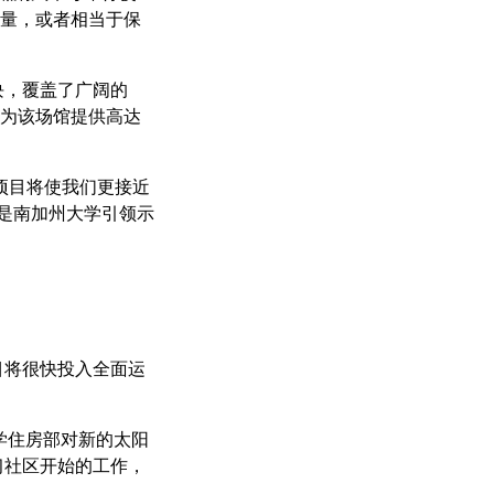
放量，或者相当于保
块，覆盖了广阔的
在为该场馆提供高达
阳能项目将使我们更接近
源是南加州大学引领示
目将很快投入全面运
州大学住房部对新的太阳
习社区开始的工作，