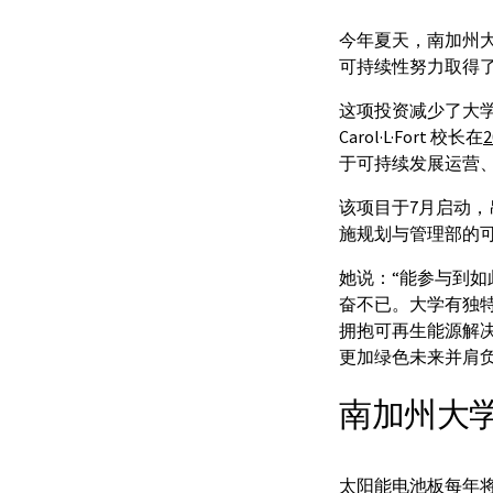
今年夏天，南加州
可持续性努力取得
这项投资减少了大学
Carol·L·Fort 校长在
于可持续发展运营
该项目于7月启动
施规划与管理部的可持
她说：“能参与到
奋不已。大学有独
拥抱可再生能源解
更加绿色未来并肩
南加州大
太阳能电池板每年将