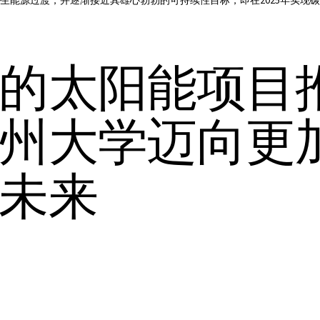
生能源过渡，并逐渐接近其雄心勃勃的可持续性目标，即在2025年实现
的太阳能项目
州大学迈向更
未来