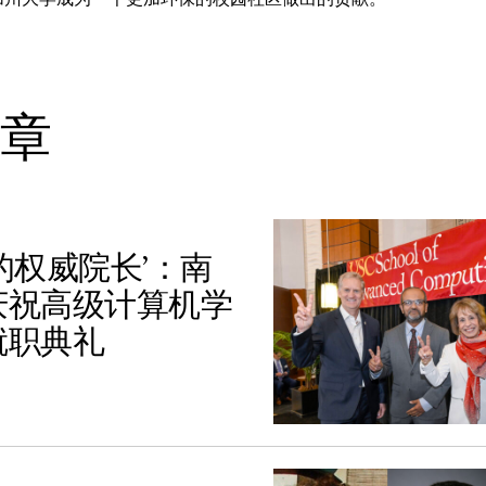
文章
的权威院长’：南
庆祝高级计算机学
就职典礼