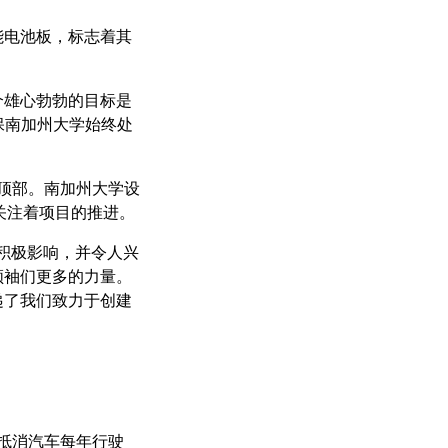
能电池板，标志着其
个雄心勃勃的目标是
保南加州大学始终处
顶部。南加州大学设
就关注着项目的推进。
积极影响，并令人兴
领袖们更多的力量。
递了我们致力于创建
或抵消汽车每年行驶