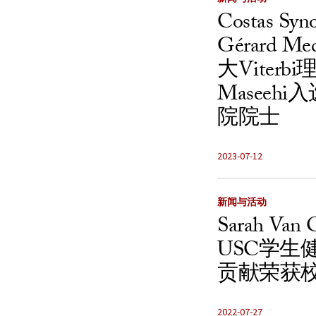
Costas Sy
Gérard 
大Viterbi
Maseeh
院院士
2023-07-12
新闻与活动
Sarah V
USC学生
贡献荣获
2022-07-27