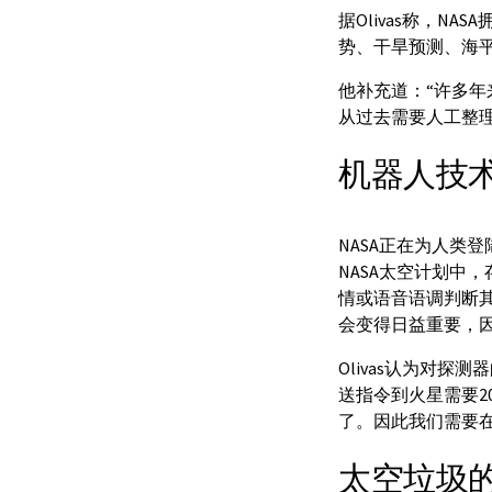
据Olivas称，
势、干旱预测、海
他补充道：“许多年
从过去需要人工整
机器人技
NASA正在为人类登
NASA太空计划中
情或语音语调判断
会变得日益重要，
Olivas认为对
送指令到火星需要
了。因此我们需要
太空垃圾