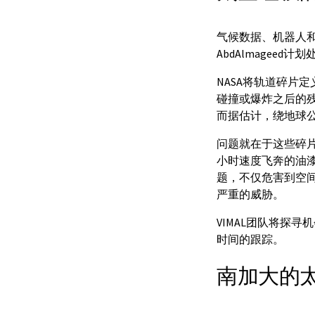
气候数据、机器人和探
AbdAlmagee
NASA将轨道碎片
碰撞或爆炸之后的
而据估计，绕地球
问题就在于这些碎片
小时速度飞奔的油漆
题，不仅危害到空
严重的威胁。
VIMAL团队将探
时间的跟踪。
南加大的