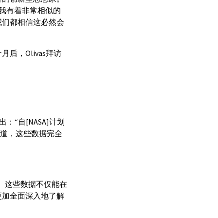
s]和我有着非常相似的
我们都相信这必然会
，Olivas拜访
“自[NASA]计划
说道，这些数据完全
器。这些数据不仅能在
更加全面深入地了解