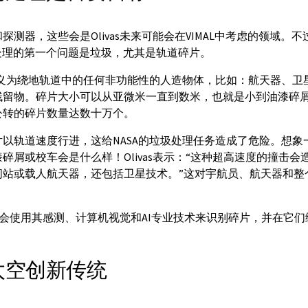
测器，这些会是Olivas未来可能会在VIMAL中考虑的领域。不过，
d计划处理的第一个问题是垃圾，尤其是轨道碎片。
定义为绕地轨道中的任何非功能性的人造物体，比如：航天器、卫
残留物。碎片大小可以从亚微米一直到数米，也就是小到油漆碎
公转的碎片数量达数十万个。
以轨道速度行进，这给NASA的垃圾处理任务造成了危险。想象一下，
碎屑或校车会是什么样！Olivas表示：“这种超高速度的撞击会
间站或载人航天器，还包括卫星技术。”这对宇航员、航天器和整
寻机会使用其感测、计算机视觉和AI专业技术来识别碎片，并在它
太空创新传统