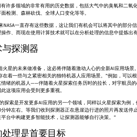
NASA拥有许多领域的非常有用的历史数据，包括大气中的臭氧和二
平面检测、森林砍伐、全球人口变化等等。
来NASA一直存有这些数据，这让我们有机会可以将其中的部分
理操作、而现在使用计算技术就可以在分析处理的信息中提炼出有
术与探测器
陆火星的未来做准备，这必将伴随着激动人心的全新AI应用场景。Ol
，存在着一些与之紧密相关的独特机器人应用场景。”例如，可以
其情绪的机器人——伴随着火星探索任务历时的拉长，对宇航员的
因此这项应用会受到更多重视。
探测器的探索是开发更多AI应用的另一个领域，同样以火星探索为例
20分钟左右。等我们收到探测器正在悬崖边行进的照片再发送停
在平台中构建更多智能技术，让探测器能够自行决策。”
的处理是首要目标