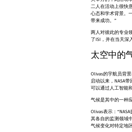
二人在活动上很快意识到
心态和学术背景。
带来成功。”
两人对彼此的专业领
了ISI，并在当天深
太空中的
Olivas的宇航员
启动以来，NASA
可以通过人工智能
气候是其中的一种应用场
Olivas表示：
其各自的监测领域
气候变化对特定地区