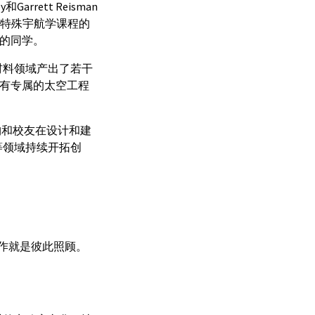
rrett Reisman
设有特殊宇航学课程的
程的同学。
材料领域产出了若干
ISI有专属的太空工程
构和校友在设计和建
等领域持续开拓创
工作就是彼此照顾。