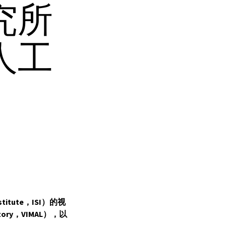
究所
人工
stitute，ISI）的视
ratory，VIMAL），以