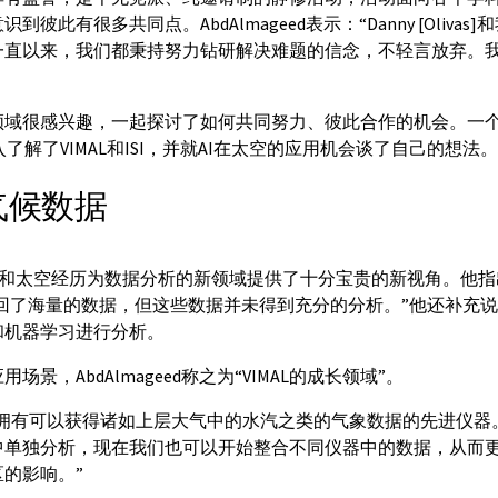
彼此有很多共同点。AbdAlmageed表示：“Danny [Oliva
一直以来，我们都秉持努力钻研解决难题的信念，不轻言放弃。
域很感兴趣，一起探讨了如何共同努力、彼此合作的机会。一个月后
入了解了VIMAL和ISI，并就AI在太空的应用机会谈了自己的想法。
气候数据
背景和太空经历为数据分析的新领域提供了十分宝贵的新视角。他指出：
带回了海量的数据，但这些数据并未得到充分的分析。”他还补充
和机器学习进行分析。
景，AbdAlmageed称之为“VIMAL的成长领域”。
“NASA拥有可以获得诸如上层大气中的水汽之类的气象数据的先进仪
中单独分析，现在我们也可以开始整合不同仪器中的数据，从而
的影响。”