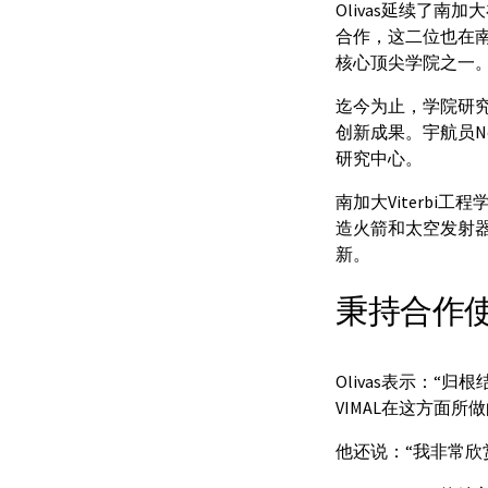
Olivas延续了南加大
合作，这二位也在南加
核心顶尖学院之一。这
迄今为止，学院研
创新成果。宇航员Nei
研究中心。
南加大Viterb
造火箭和太空发射
新。
秉持合作
Olivas表示：
VIMAL在这方面
他还说：“我非常欣