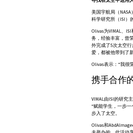
寻找在太空中运用人
美国宇航局（NASA）前
科学研究所（ISI
Olivas为VIM
务，经验丰富，曾荣获
外完成了5次太空行
爱，都被他带到了
Olivas表示：
携手合作
VIMAL由ISI的研
“赋能学生，一步一个
步入了太空。
Olivas和AbdAl
夫举办的，此活动