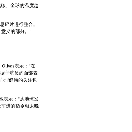
氧化碳、全球的温度趋
信息碎片进行整合。
意义的部分。”
ivas表示：“在
根据宇航员的面部表
心理健康的关注也
，他表示：“从地球发
止前进的指令就太晚