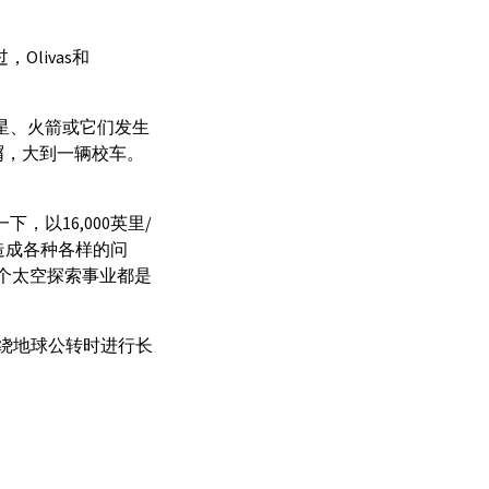
Olivas和
星、火箭或它们发生
屑，大到一辆校车。
以16,000英里/
造成各种各样的问
个太空探索事业都是
们绕地球公转时进行长