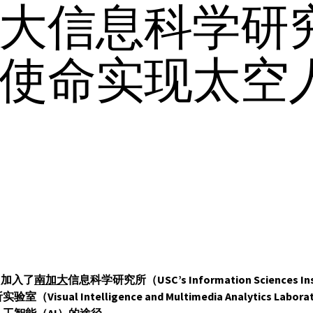
大信息科学研
使命实现太空
as加入了
南加大
信息科学研究所（USC’s Information Sciences In
isual Intelligence and Multimedia Analytics Labo