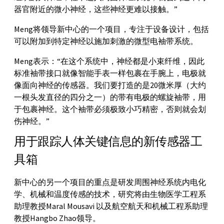
器官附近的微小神经，这些神经更难以接触。”
Meng将领导新中心的一个项目，专注于设备设计，包括
可以附加到特定神经以施加刺激的微型电袖带系统。
Meng表示：“在这个系统中，神经都是小束纤维，因此
标准袖带接口就像智能手表一样包裹在手腕上，电极就
像面向神经的传感器。我们要打造的是20微米厚（大约
一根头发直径的四分之一）的带有电极的螺旋袖带，用
于包裹神经。这个袖带必须极致小巧精密，否则就会划
伤神经。”
用于跟踪人体关键信息的新传感器工
具箱
新中心的另一个项目的重点是研发周围神经系统内电化
学、机械和温度传感的技术，研究将由生物医学工程系
助理教授Maral Mousavi 以及航空航天和机械工程系助理
教授Hangbo Zhao领导。