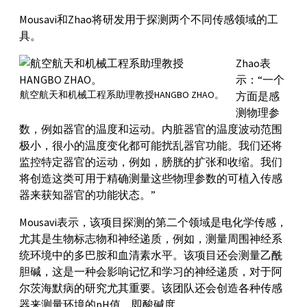
Mousavi和Zhao将研发用于探测两个不同传感领域的工
具。
Zhao表
示：“一个
航空航天和机械工程系助理教授HANGBO ZHAO。
方面是感
测物理参
数，例如器官的温度和运动。内脏器官的温度波动范围
极小，很小的温度变化都可能扰乱器官功能。我们还将
监控特定器官的运动，例如，膀胱的扩张和收缩。我们
将创造这类可用于精确测量这些物理参数的可植入传感
器来获知器官的功能状态。”
Mousavi表示，该项目探测的第二个领域是电化学传感，
尤其是生物标志物和神经递质，例如，测量周围神经系
统环境中的多巴胺和血清素水平。该项目还会测量乙酰
胆碱，这是一种会影响记忆和学习的神经递质，对于阿
尔茨海默病的研究尤其重要。该团队还会创造各种传感
器来测量环境的pH值，即酸碱度。