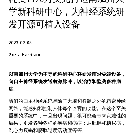
耗资1170万美元打造南加州大
学新科研中心，为神经系统研
发开源可植入设备
2023-02-08
Greta Harrison
以
南加州大学
为主导的科研中心将研发前沿尖端设备，
向自主神经系统发送刺激脉冲，以治疗和监测多种病
症。
我们的自主神经系统是除了大脑和脊髓之外的精密神经
网络，能感知和控制人体每个器官的功能。在这个至关
重要的系统中，一旦出现问题，很可能会带来灾难性的
后果，引发各种各样的疾病和病症：从肥胖和糖尿病，
到心力衰竭和膀胱过度活动症等等。