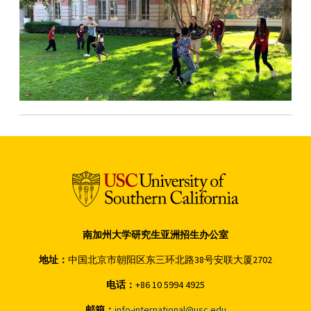
南加州大学研究生亚洲招生办公室
地址：
中国北京市朝阳区东三环北路38号安联大厦2702
电话：
+86 10 5994 4925
邮箱：
info-international@usc.edu