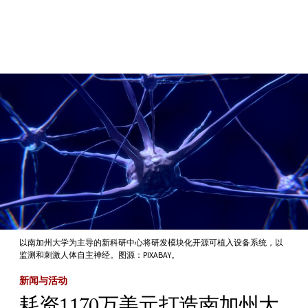
Skip to Content
以南加州大学为主导的新科研中心将研发模块化开源可植入设备系统，以
监测和刺激人体自主神经。图源：PIXABAY。
新闻与活动