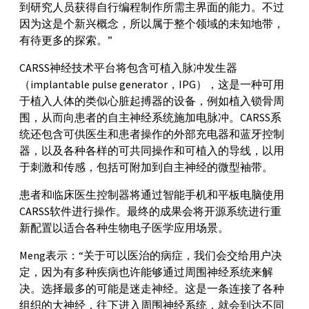
到研究人员获得自行编程制作所需主界面的能力。不过
因为这是个新兴概念，所以属于整个领域的未知地带，
有待更多的探索。”
CARSS神经技术平台将包含可植入脉冲发生器
（implantable pulse generator，IPG），这是一种可用
于植入人体的类似心脏起搏器的设备，例如植入锁骨周
围，从而向患者的自主神经系统施加电脉冲。CARSS系
统还包含可供医生和患者操作的外部充电器和蓝牙控制
器，以及各种各样的可共同操作和可植入的导线，以用
于刺激和传感，包括可附加到自主神经的微型袖带。
患者和临床医生控制器将通过智能手机和平板电脑使用
CARSS软件进行操作。最终的成果会将开源系统进行重
新配置以适合各种生物电子医学应用场景。
Meng表示：“关于可以医治的病症，我们会交给用户决
定，因为有多种疾病也许能够通过周围神经系统来解
决。选择最多的可能是迷走神经。这是一条连接了各种
组织的大神经，往下进入周围神经系统，就会到达不同